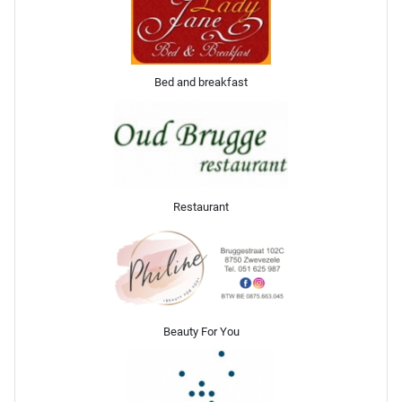
Bed and breakfast
Restaurant
Beauty For You