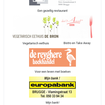
Een gezellig restaurant
Bistro en Take Away
Vegetarisch eethuis
Voor een leven met boeken
Mijn bank!