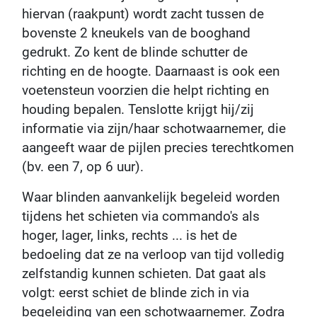
hiervan (raakpunt) wordt zacht tussen de
bovenste 2 kneukels van de booghand
gedrukt. Zo kent de blinde schutter de
richting en de hoogte. Daarnaast is ook een
voetensteun voorzien die helpt richting en
houding bepalen. Tenslotte krijgt hij/zij
informatie via zijn/haar schotwaarnemer, die
aangeeft waar de pijlen precies terechtkomen
(bv. een 7, op 6 uur).
Waar blinden aanvankelijk begeleid worden
tijdens het schieten via commando's als
hoger, lager, links, rechts ... is het de
bedoeling dat ze na verloop van tijd volledig
zelfstandig kunnen schieten. Dat gaat als
volgt: eerst schiet de blinde zich in via
begeleiding van een schotwaarnemer. Zodra