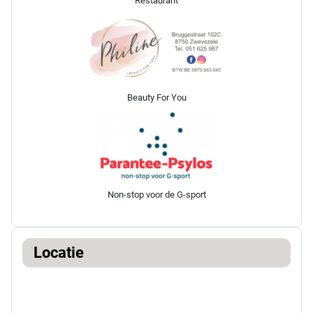
Restaurant
Beauty For You
Non-stop voor de G-sport
Locatie