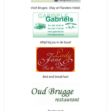
Visit Bruges. Stay at Flanders Hotel.
Altijd bij jou in de buurt
Bed and breakfast