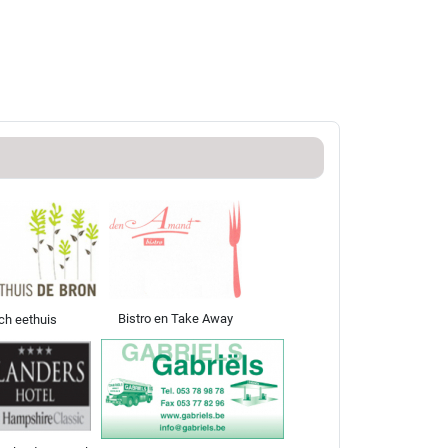
Bistro en Take Away
ch eethuis