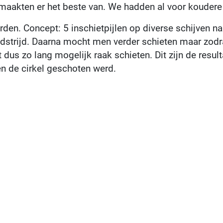
maakten er het beste van. We hadden al voor koudere
den. Concept: 5 inschietpijlen op diverse schijven n
edstrijd. Daarna mocht men verder schieten maar zodr
s zo lang mogelijk raak schieten. Dit zijn de resulta
nen de cirkel geschoten werd.