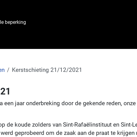
le beperking
en
Kerstschieting 21/12/2021
021
en jaar onderbreking door de gekende reden, onze ja
p de koude zolders van Sint-Rafaëlinstituut en Sint-
 werd geprobeerd om de zaak aan de praat te krijgen ma