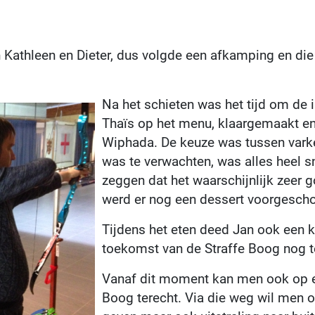
 Kathleen en Dieter, dus volgde een afkamping en die
Na het schieten was het tijd om de i
Thaïs op het menu, klaargemaakt en
Wiphada. De keuze was tussen varke
was te verwachten, was alles heel s
zeggen dat het waarschijnlijk zeer g
werd er nog een dessert voorgesch
Tijdens het eten deed Jan ook een k
toekomst van de Straffe Boog nog te
Vanaf dit moment kan men ook op e
Boog terecht. Via die weg wil men 