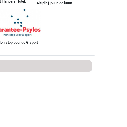
t Flanders Hotel.
Altijd bij jou in de buurt
on-stop voor de G-sport