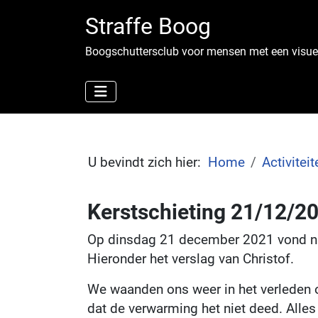
Straffe Boog
Boogschuttersclub voor mensen met een visue
U bevindt zich hier:
Home
Activiteit
Kerstschieting 21/12/2
Op dinsdag 21 december 2021 vond na e
Hieronder het verslag van Christof.
We waanden ons weer in het verleden o
dat de verwarming het niet deed. Alles