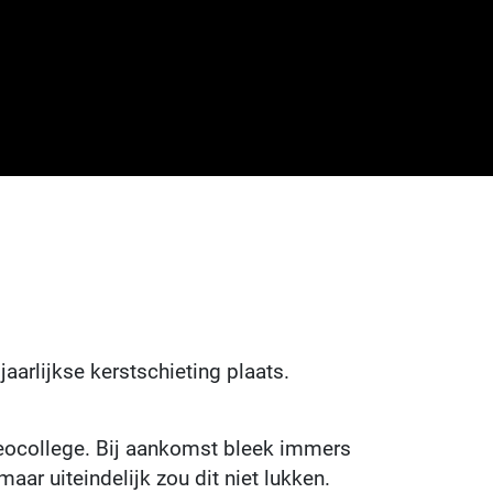
arlijkse kerstschieting plaats.
Leocollege. Bij aankomst bleek immers
ar uiteindelijk zou dit niet lukken.