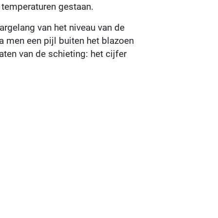
 temperaturen gestaan.
aargelang van het niveau van de
a men een pijl buiten het blazoen
ten van de schieting: het cijfer