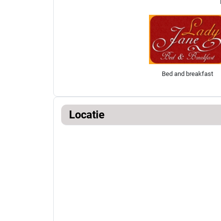
Bed and breakfast
Locatie