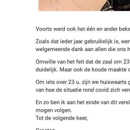
Voorts werd ook het één en ander beke
Zoals dat ieder jaar gebruikelijk is, w
welgemeende dank aan allen die ons he
Omwille van het feit dat de zaal om 23
duidelijk. Maar ook de koude maakte 
Om iets over 23 u. zijn we huiswaarts 
van hoe de situatie rond covid zich ver
En zo ben ik aan het einde van dit vers
mogen volgen.
Tot de volgende keer,