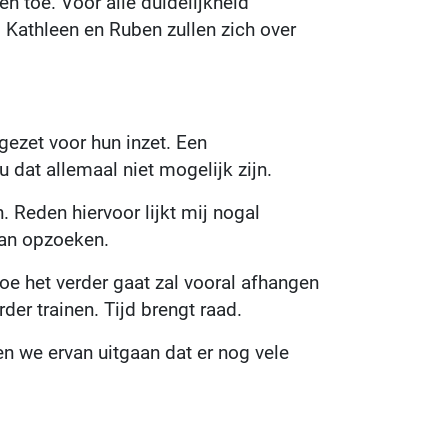
en toe. Voor alle duidelijkheid
 Kathleen en Ruben zullen zich over
 gezet voor hun inzet. Een
dat allemaal niet mogelijk zijn.
 Reden hiervoor lijkt mij nogal
aan opzoeken.
oe het verder gaat zal vooral afhangen
der trainen. Tijd brengt raad.
en we ervan uitgaan dat er nog vele