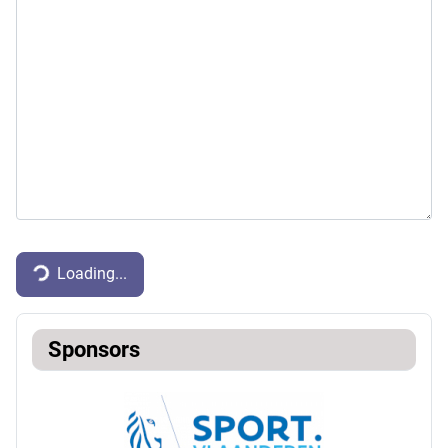
Captcha
*
Loading...
Sponsors