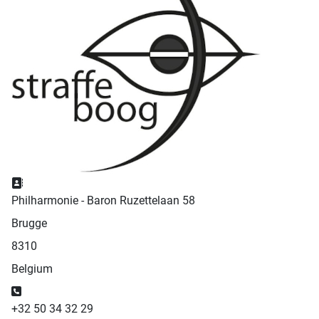
Adres:
Philharmonie - Baron Ruzettelaan 58
Brugge
8310
Belgium
Telefoon:
+32 50 34 32 29