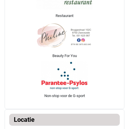
Restaurant
Beauty For You
Non-stop voor de G-sport
Locatie